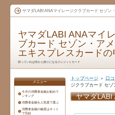
ヤマダLABI ANAマイレージクラブカード セ
ヤマダLABI ANAマ
ブカード セゾン・ア
エキスプレスカードの
持っていれば何かと頼りになるクレジットカード
トップページ
＞
口コ
メニュー
ジクラブカード セ
今月の消費者金融お勧めラ
ヤマダLAB
ンキング
消費者金融を人気度で選ぶ
ン・アメリ
消費者金融の融資はネット
で完結