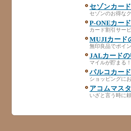
セゾンカー
セゾンのお得な
P-ONEカ
カード割引サー
MUJIカー
無印良品でポイン
JALカード
マイルが貯まる！
パルコカー
ショッピングに
アコムマス
いざと言う時に